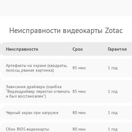
Неисправности видеокарты Zotac
Неисправности
Срок
Гарантия
Артефакты на экране (квадраты,
85 мин
1 год
полосы, рваная картинка)
Зависания драйвера (ошибка
“Видеодрайвер перестал отвечать
85 мин
1 год
и был восстановлен”)
Черный экран при нагрузке
80 мин
1 год
Сбои BIOS видеокарты
80 мин
1 год