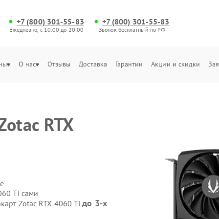
+7 (800) 301-55-83
+7 (800) 301-55-83
Ежедневно, с 10:00 до 20:00
Звонок бесплатный по РФ
ны
О нас
Отзывы
Доставка
Гарантии
Акции и скидки
Зая
Zotac RTX
е
060 Ti сами
до 3-х
карт Zotac RTX 4060 Ti