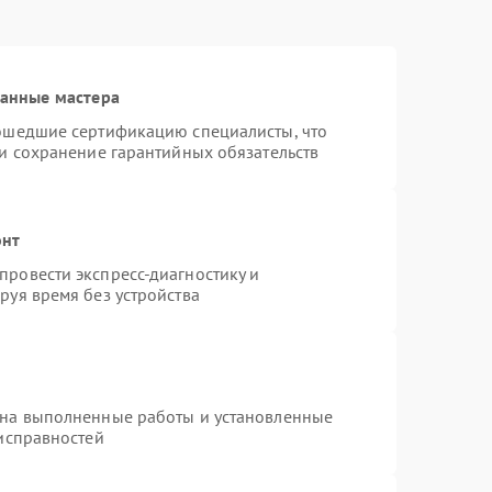
ванные мастера
рошедшие сертификацию специалисты, что
 и сохранение гарантийных обязательств
онт
ровести экспресс-диагностику и
руя время без устройства
 на выполненные работы и установленные
еисправностей