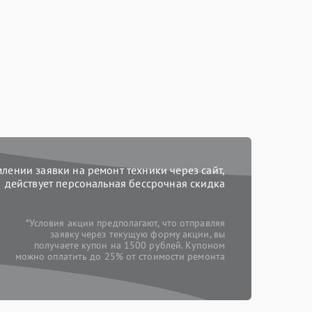
ении заявки на ремонт техники через сайт,
действует персональная бессрочная скидка
*Условия акции предполагают, что отправляя
заявку через текущую форму акции, вы
получаете купон на 1500 рублей. Купоном
можно оплатить до 25% от стоимости ремонта