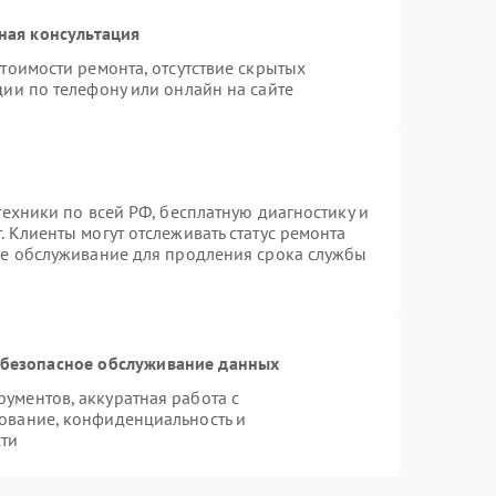
ная консультация
тоимости ремонта, отсутствие скрытых
ии по телефону или онлайн на сайте
техники по всей РФ, бесплатную диагностику и
 Клиенты могут отслеживать статус ремонта
ое обслуживание для продления срока службы
безопасное обслуживание данных
ументов, аккуратная работа с
ование, конфиденциальность и
ти