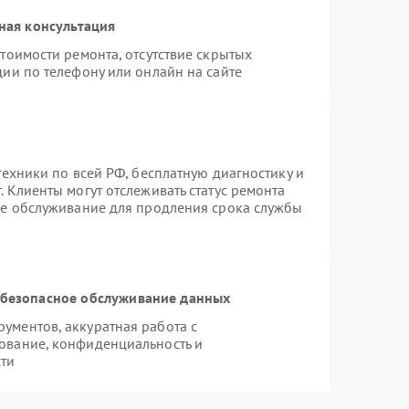
ная консультация
тоимости ремонта, отсутствие скрытых
ии по телефону или онлайн на сайте
техники по всей РФ, бесплатную диагностику и
 Клиенты могут отслеживать статус ремонта
ое обслуживание для продления срока службы
безопасное обслуживание данных
ументов, аккуратная работа с
ование, конфиденциальность и
ти