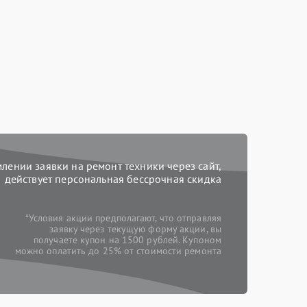
ении заявки на ремонт техники через сайт,
действует персональная бессрочная скидка
*Условия акции предполагают, что отправляя
заявку через текущую форму акции, вы
получаете купон на 1500 рублей. Купоном
можно оплатить до 25% от стоимости ремонта