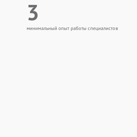
3
минимальный опыт работы специалистов