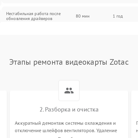
Нестабильная работа после
80 мин
1 год
обновления драйверов
Этапы ремонта видеокарты Zotac
2. Разборка и очистка
Аккуратный демонтаж системы охлаждения и
отключение шлейфов вентиляторов. Удаление
старой термопасты с кристалла графического