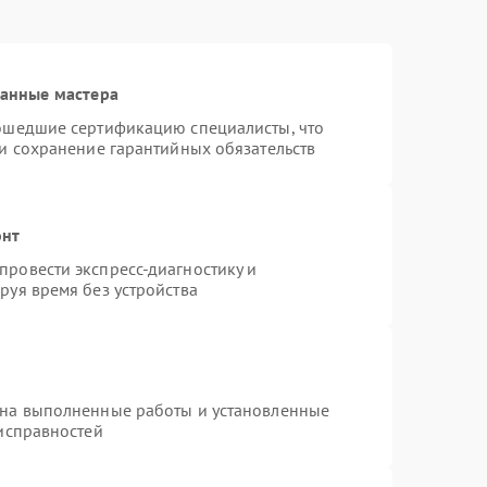
ванные мастера
рошедшие сертификацию специалисты, что
 и сохранение гарантийных обязательств
онт
ровести экспресс-диагностику и
руя время без устройства
 на выполненные работы и установленные
еисправностей