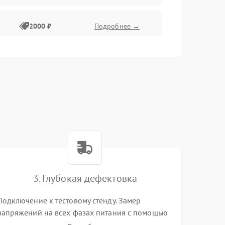
2000 ₽
Подробнее →
3. Глубокая дефектовка
Подключение к тестовому стенду. Замер
напряжений на всех фазах питания с помощью
осциллографа. Проверка инициализации.