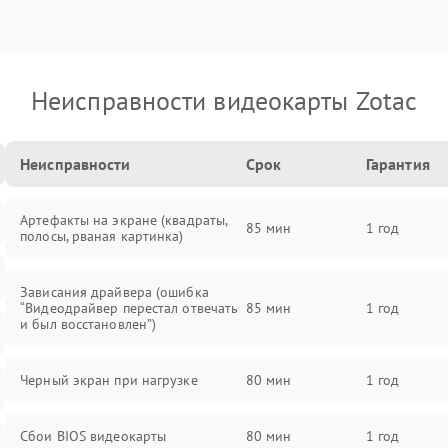
Неисправности видеокарты Zotac
Неисправности
Срок
Гарантия
Артефакты на экране (квадраты,
85 мин
1 год
полосы, рваная картинка)
Зависания драйвера (ошибка
“Видеодрайвер перестал отвечать
85 мин
1 год
и был восстановлен”)
Черный экран при нагрузке
80 мин
1 год
Сбои BIOS видеокарты
80 мин
1 год