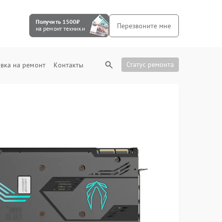
Получить 1500₽
Перезвоните мне
на ремонт техники
Статус ремонта
вка на ремонт
Контакты