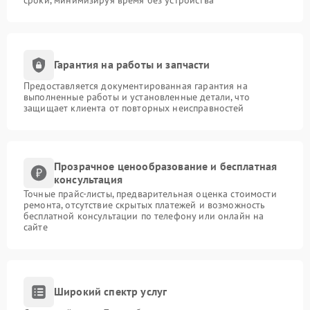
Гарантия на работы и запчасти
Предоставляется документированная гарантия на
выполненные работы и установленные детали, что
защищает клиента от повторных неисправностей
Прозрачное ценообразование и бесплатная
консультация
Точные прайс-листы, предварительная оценка стоимости
ремонта, отсутствие скрытых платежей и возможность
бесплатной консультации по телефону или онлайн на
сайте
Широкий спектр услуг