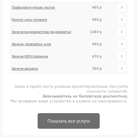
Профилактическая чистка
480 р
Ремонт цепи питания
980 р
Замена видеоадаптера (видеокарты)
1480 р
Замена, перепайка чипа
980 р
Замена HDMI-разъема
630 р
Замена разъема
380 р
Цены в прайс-листе указаны ориентировочные, без учета
стоимости запчастей.
Записывайтесь на бесплатную диагностику.
Мы проверим ваше устройство и укажем на неисправность.
Показать все услуги