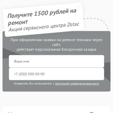
Получите 1500 рублей на
ремонт
Акция сервисного центра Zotac
При оформлении заявки на ремонт техники через
сайт,
действует персональная бессрочная скидка
Отправляя, Вы соглашаетесь с
политикой конфиденциальности