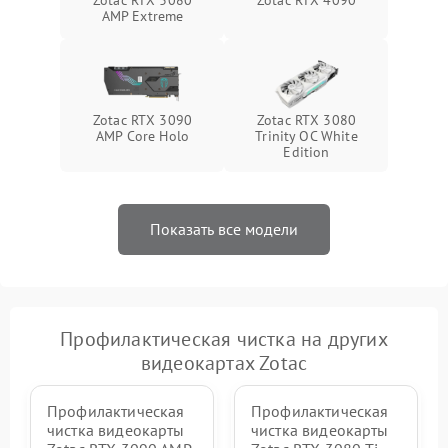
AMP Extreme
Zotac RTX 3090
Zotac RTX 3080
AMP Core Holo
Trinity OC White
Edition
Показать все модели
Профилактическая чистка на других
видеокартах Zotac
Профилактическая
Профилактическая
чистка видеокарты
чистка видеокарты