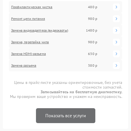
Профилактическая чистка
480 р
Ремонт цепи питания
980 р
Замена видеоадаптера (видеокарты)
1480 р
Замена, перепайка чипа
980 р
Замена HDMI-разъема
630 р
Замена разъема
380 р
Цены в прайс-листе указаны ориентировочные, без учета
стоимости запчастей.
Записывайтесь на бесплатную диагностику.
Мы проверим ваше устройство и укажем на неисправность.
Показать все услуги