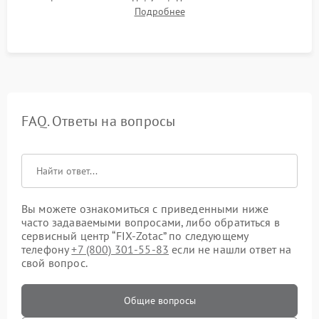
графического чипа и Hot Spot. Проверка на отсутствие
Подробнее
артефактов изображения, вылетов драйвера и зависаний.
FAQ. Ответы на вопросы
Вы можете ознакомиться с приведенными ниже
часто задаваемыми вопросами, либо обратиться в
сервисный центр “FIX-Zotac” по следующему
телефону
+7 (800) 301-55-83
если не нашли ответ на
свой вопрос.
Общие вопросы