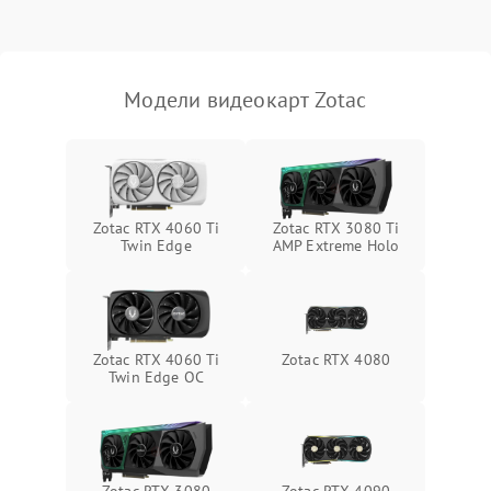
Механические повреждения
Режим работы
Модели видеокарт Zotac
ПО/Микропрограмма
Zotac RTX 4060 Ti
Zotac RTX 3080 Ti
Twin Edge
AMP Extreme Holo
Zotac RTX 4060 Ti
Zotac RTX 4080
Twin Edge OC
Zotac RTX 3080
Zotac RTX 4090