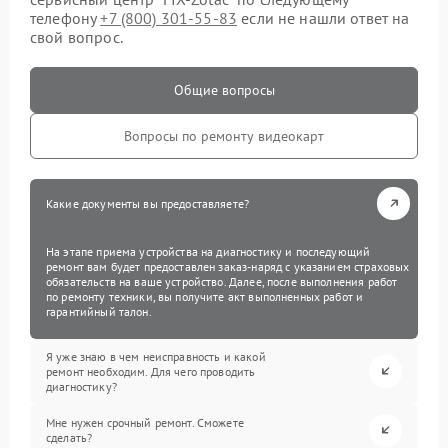
телефону
+7 (800) 301-55-83
если не нашли ответ на
свой вопрос.
Общие вопросы
Вопросы по ремонту видеокарт
Какие документы вы предоставляете?
На этапе приема устройства на диагностику и последующий
ремонт вам будет предоставлен заказ-наряд с указанием страховых
обязательств на ваше устройство. Далее, после выполнения работ
по ремонту техники, вы получите акт выполненных работ и
гарантийный талон.
Я уже знаю в чем неисправность и какой
ремонт необходим. Для чего проводить
диагностику?
Мне нужен срочный ремонт. Сможете
сделать?