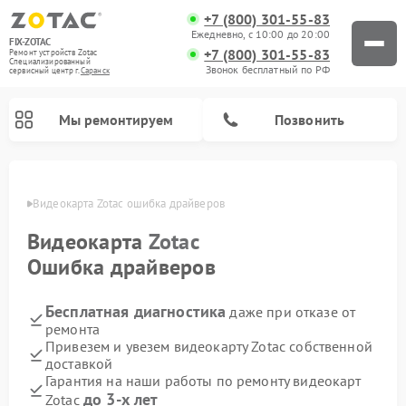
+7 (800) 301-55-83
Ежедневно, с 10:00 до 20:00
FIX-ZOTAC
+7 (800) 301-55-83
Ремонт устройств Zotac
Специализированный
Звонок бесплатный по РФ
cервисный центр г.
Саранск
Мы ремонтируем
Позвонить
анске
Видеокарта Zotac ошибка драйверов
Видеокарта
Zotac
Ошибка драйверов
Бесплатная диагностика
даже при отказе от
ремонта
Привезем и увезем видеокарту Zotac собственной
доставкой
Гарантия на наши работы по ремонту видеокарт
до 3-х лет
Zotac