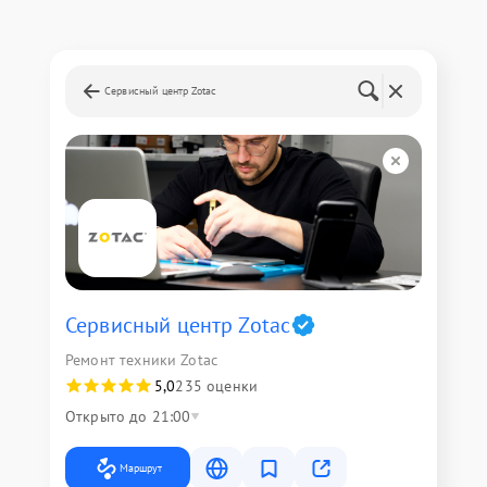
Сервисный центр Zotac
Сервисный центр Zotac
Ремонт техники Zotac
5,0
235 оценки
Открыто до 21:00
Маршрут