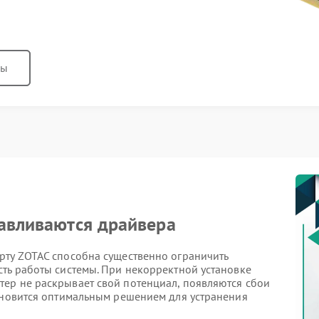
ны
навливаются драйвера
рту ZOTAC способна существенно ограничить
сть работы системы. При некорректной установке
ер не раскрывает свой потенциал, появляются сбои
тановится оптимальным решением для устранения