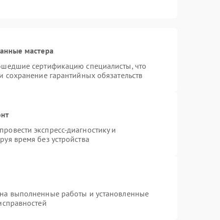
ванные мастера
рошедшие сертификацию специалисты, что
 и сохранение гарантийных обязательств
онт
ровести экспресс-диагностику и
руя время без устройства
 на выполненные работы и установленные
еисправностей