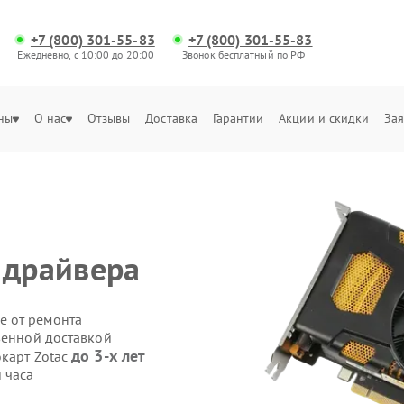
+7 (800) 301-55-83
+7 (800) 301-55-83
Ежедневно, с 10:00 до 20:00
Звонок бесплатный по РФ
ны
О нас
Отзывы
Доставка
Гарантии
Акции и скидки
Зая
 драйвера
е от ремонта
венной доставкой
до 3-х лет
окарт Zotac
 часа