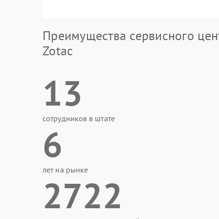
Преимущества сервисного цен
Zotac
13
сотрудников в штате
6
лет на рынке
2722