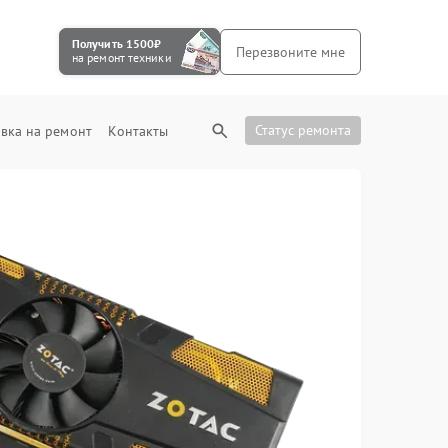
Получить 1500₽
Перезвоните мне
на ремонт техники
Статус ремонта
вка на ремонт
Контакты