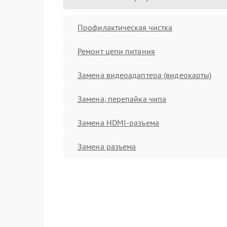
Профилактическая чистка
Ремонт цепи питания
Замена видеоадаптера (видеокарты)
Замена, перепайка чипа
Замена HDMI-разъема
Замена разъема