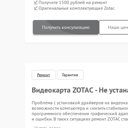
Получите 1500 рублей на ремонт
Оригинальные комплектующие Zotac
Получить консультацию
Наши це
Ремонт
Гарантия
Видеокарта ZOTAC - Не уста
Проблема с установкой драйверов на видеока
возможности компьютера и снизить стабильно
программного обеспечения графический адапт
и ошибки. В таких ситуациях ремонт ZOTAC с
программных и аппаратных неполадок.