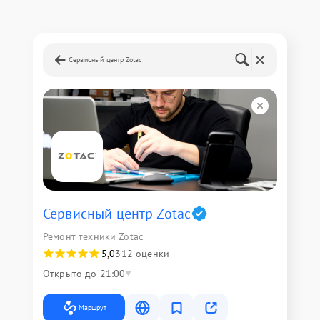
Сервисный центр Zotac
Сервисный центр Zotac
Ремонт техники Zotac
5,0
312 оценки
Открыто до 21:00
Маршрут