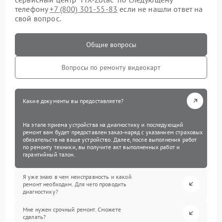
телефону
+7 (800) 301-55-83
если не нашли ответ на
свой вопрос.
Общие вопросы
Вопросы по ремонту видеокарт
Какие документы вы предоставляете?
На этапе приема устройства на диагностику и последующий
ремонт вам будет предоставлен заказ-наряд с указанием страховых
обязательств на ваше устройство. Далее, после выполнения работ
по ремонту техники, вы получите акт выполненных работ и
гарантийный талон.
Я уже знаю в чем неисправность и какой
ремонт необходим. Для чего проводить
диагностику?
Мне нужен срочный ремонт. Сможете
сделать?