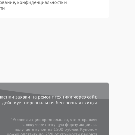
ование, конфиденциальность и
ти
ении заявки на ремонт техники через сайт,
действует персональная бессрочная скидка
*Условия акции предполагают, что отправляя
заявку через текущую форму акции, вы
получаете купон на 1500 рублей. Купоном
можно оплатить до 25% от стоимости ремонта