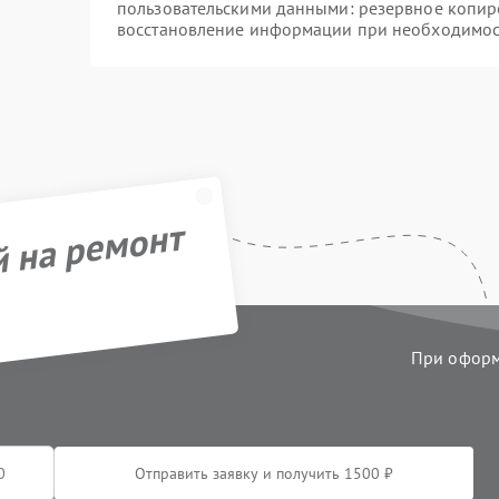
пользовательскими данными: резервное копир
восстановление информации при необходимос
й на ремонт
При оформл
Отправить заявку и получить 1500 ₽