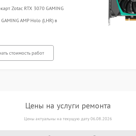
окарт Zotac RTX 3070 GAMING
 GAMING AMP Holo (LHR) в
нать стоимость работ
Цены на услуги ремонта
Цены актуальны на текущую дату 06.08.2026