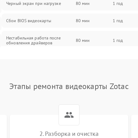
Черный экран при нагрузке
80 мин
1 год
Сбои BIOS видеокарты
80 мин
1 год
Нестабильная работа после
80 мин
1 год
обновления драйверов
Этапы ремонта видеокарты Zotac
2. Разборка и очистка