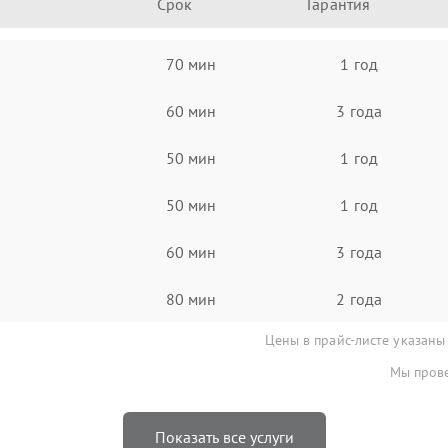
Срок
Гарантия
70 мин
1 год
60 мин
3 года
50 мин
1 год
50 мин
1 год
60 мин
3 года
80 мин
2 года
Цены в прайс-листе указаны
Мы прове
Показать все услуги