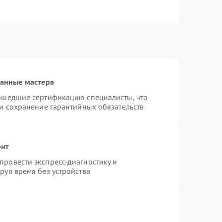
ванные мастера
рошедшие сертификацию специалисты, что
 и сохранение гарантийных обязательств
онт
ровести экспресс-диагностику и
руя время без устройства