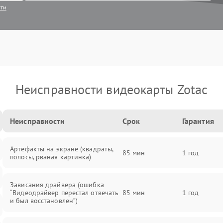
сти
Неисправности видеокарты Zotac
Неисправности
Срок
Гарантия
Артефакты на экране (квадраты,
85 мин
1 год
полосы, рваная картинка)
Зависания драйвера (ошибка
“Видеодрайвер перестал отвечать
85 мин
1 год
и был восстановлен”)