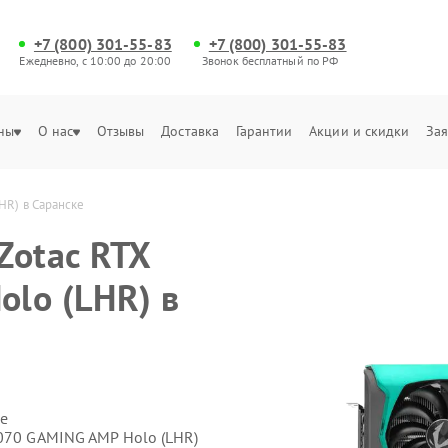
+7 (800) 301-55-83
+7 (800) 301-55-83
Ежедневно, с 10:00 до 20:00
Звонок бесплатный по РФ
ны
О нас
Отзывы
Доставка
Гарантии
Акции и скидки
Зая
HR) в Саранске
Zotac RTX
lo (LHR) в
е
3070 GAMING AMP Holo (LHR)