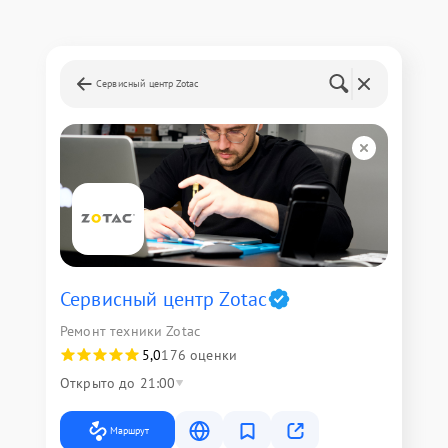
Сервисный центр Zotac
Сервисный центр Zotac
Ремонт техники Zotac
5,0
176 оценки
Открыто до 21:00
Маршрут