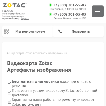
+7 (800) 301-55-83
Ежедневно, с 10:00 до 20:00
FIX-ZOTAC
+7 (800) 301-55-83
Ремонт устройств Zotac
Специализированный
Звонок бесплатный по РФ
cервисный центр г.
Саранск
Мы ремонтируем
Позвонить
анске
Видеокарта Zotac артефакты изображения
Видеокарта
Zotac
Артефакты изображения
Бесплатная диагностика
даже при отказе от
ремонта
Привезем и увезем видеокарту Zotac собственной
доставкой
Гарантия на наши работы по ремонту видеокарт
до 3-х лет
Zotac