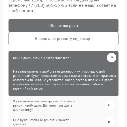
телефону
+7 (800) 301-55-83
если не нашли ответ на
свой вопрос.
Общие вопросы
Вопросы по ремонту видеокарт
Какие документы вы предоставляете?
На этапе приема устройства на диагностику и последующий
ремонт вам будет предоставлен заказ-наряд с указанием страховых
обязательств на ваше устройство. Далее, после выполнения работ
по ремонту техники, вы получите акт выполненных работ и
гарантийный талон.
Я уже знаю в чем неисправность и какой
ремонт необходим. Для чего проводить
диагностику?
Мне нужен срочный ремонт. Сможете
сделать?