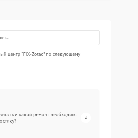
й центр “FIX-Zotac” по следующему
вность и какой ремонт необходим.
остику?