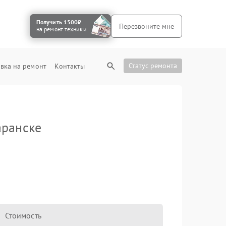
Получить 1500₽
Перезвоните мне
на ремонт техники
Статус ремонта
вка на ремонт
Контакты
аранске
Стоимость