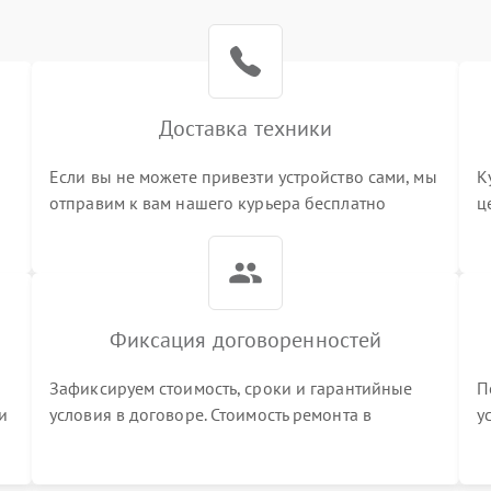
Доставка техники
Если вы не можете привезти устройство сами, мы
К
отправим к вам нашего курьера бесплатно
ц
3
Фиксация договоренностей
Зафиксируем стоимость, сроки и гарантийные
П
и
условия в договоре. Стоимость ремонта в
у
процессе меняться не будет
п
т