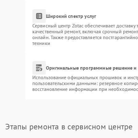
Широкий спектр услуг
Сервисный центр Zotac обеспечивает доставку 
качественный ремонт, включая срочный ремонт.
онлайн. Также предоставляется постгарантийн
техники
Оригинальные программные решение и 
Использование официальных прошивок и инстр
пользовательскими данными: резервное копир
восстановление информации при необходимос
Этапы ремонта в сервисном центре