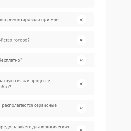
ство ремонтировали при мне.
ойство готово?
бесплатно?
атную связь в процессе
абот?
а располагаются сервисные
предоставляете для юридических