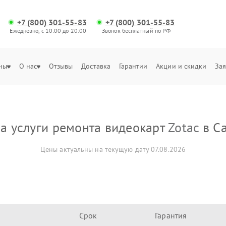
+7 (800) 301-55-83
+7 (800) 301-55-83
Ежедневно, с 10:00 до 20:00
Звонок бесплатный по РФ
ны
О нас
Отзывы
Доставка
Гарантии
Акции и скидки
Зая
а услуги ремонта видеокарт
Zotac
в С
Цены актуальны на текущую дату 07.08.2026
Срок
Гарантия