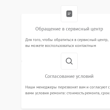
Обращение в сервисный центр
Для того, чтобы обратиться в сервисный центр,
вы можете воспользоваться контактным
телефоном самостоятельно, или оставить свой
номер телефона на сайте
Согласование условий
Наши менеджеры перезвонят вам и согласуют с
вами условия ремонта: стоимость ремонта, срок
выполнения, гарантийные условия