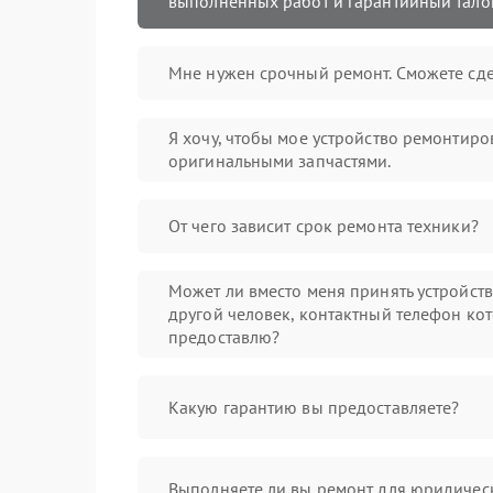
выполненных работ и гарантийный тало
Мне нужен срочный ремонт. Сможете сде
Я хочу, чтобы мое устройство ремонтиро
оригинальными запчастями.
От чего зависит срок ремонта техники?
Может ли вместо меня принять устройст
другой человек, контактный телефон кот
предоставлю?
Какую гарантию вы предоставляете?
Выполняете ли вы ремонт для юридичес