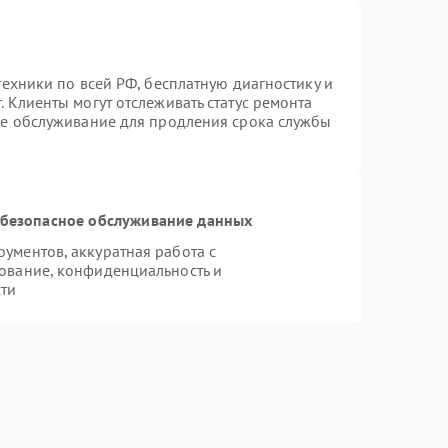
техники по всей РФ, бесплатную диагностику и
 Клиенты могут отслеживать статус ремонта
ое обслуживание для продления срока службы
безопасное обслуживание данных
ументов, аккуратная работа с
ование, конфиденциальность и
ти