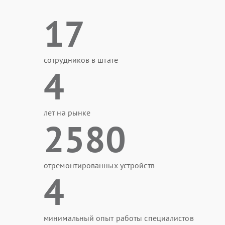
17
сотрудников в штате
4
лет на рынке
2580
отремонтированных устройств
4
минимальный опыт работы специалистов