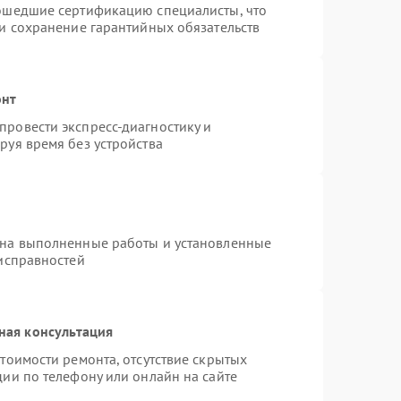
рошедшие сертификацию специалисты, что
 и сохранение гарантийных обязательств
онт
ровести экспресс-диагностику и
руя время без устройства
 на выполненные работы и установленные
еисправностей
ная консультация
тоимости ремонта, отсутствие скрытых
ии по телефону или онлайн на сайте