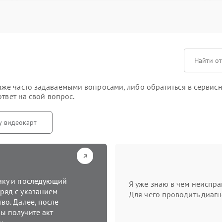
е часто задаваемыми вопросами, либо обратиться в сервисны
твет на свой вопрос.
у видеокарт
тику и последующий
Я уже знаю в чем неиспра
ряд с указанием
Для чего проводить диагн
во. Далее, после
ы получите акт