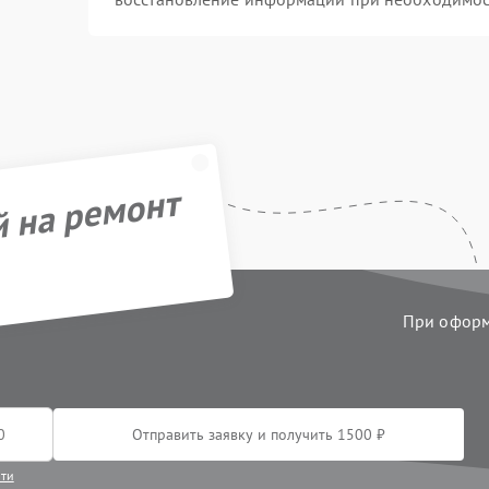
й на ремонт
При оформл
Отправить заявку и получить 1500 ₽
сти