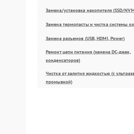
Замена/установка накопителя (SSD/NVM
Замена термопасты и чистка системы о
Замена разъемов (USB, HDMI, Power)
Ремонт цепи питания (замена DC-джек,
конденсаторов)
Чистка от залития жидкостью (с ультра
промывкой)