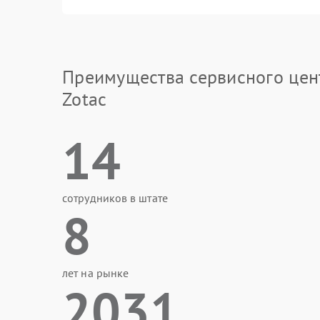
Преимущества сервисного цен
Zotac
14
сотрудников в штате
8
лет на рынке
2031