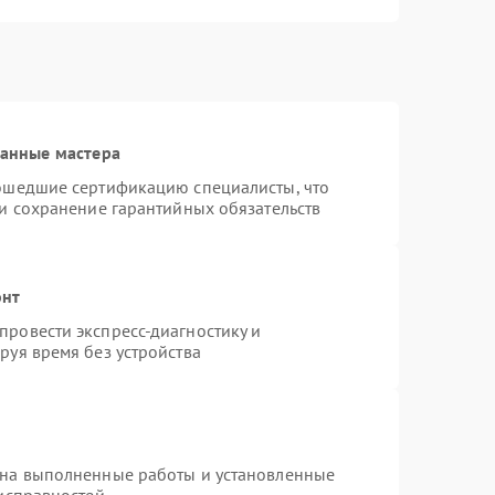
ванные мастера
рошедшие сертификацию специалисты, что
 и сохранение гарантийных обязательств
онт
ровести экспресс-диагностику и
руя время без устройства
 на выполненные работы и установленные