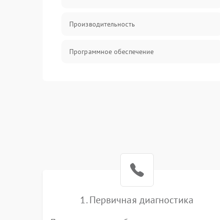
Производительность
Программное обеспечение
Сеть
Хранение
Механические повреждения
Накопители
Накопители/Программное обеспечение
1. Первичная диагностика
ПО