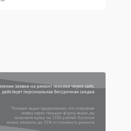
ении заявки на ремонт техники через сайт,
действует персональная бессрочная скидка
*Условия акции предполагают, что отправляя
заявку через текущую форму акции, вы
получаете купон на 1500 рублей. Купоном
можно оплатить до 25% от стоимости ремонта