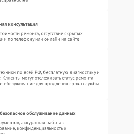
еисправностей
ная консультация
тоимости ремонта, отсутствие скрытых
ии по телефону или онлайн на сайте
техники по всей РФ, бесплатную диагностику и
 Клиенты могут отслеживать статус ремонта
ое обслуживание для продления срока службы
безопасное обслуживание данных
ументов, аккуратная работа с
ование, конфиденциальность и
ти