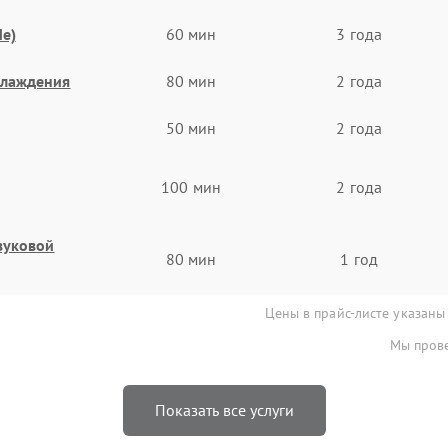
e)
60 мин
3 года
хлаждения
80 мин
2 года
50 мин
2 года
100 мин
2 года
звуковой
80 мин
1 год
Цены в прайс-листе указаны
Мы прове
Показать все услуги