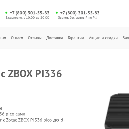
+7 (800) 301-55-83
+7 (800) 301-55-83
Ежедневно, с 10:00 до 20:00
Звонок бесплатный по РФ
ны
О нас
Отзывы
Доставка
Гарантии
Акции и скидки
Зая
ac ZBOX PI336
е
36 pico сами
до 3-
пк Zotac ZBOX PI336 pico