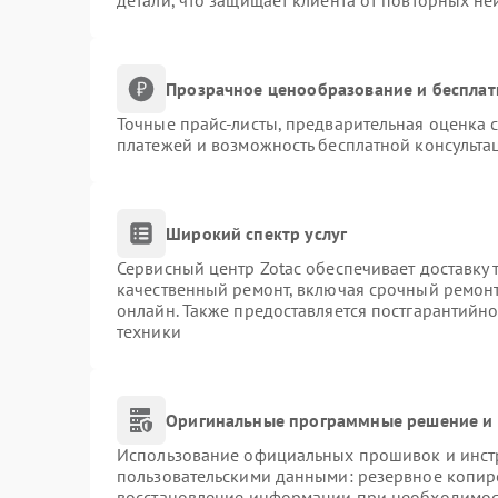
детали, что защищает клиента от повторных н
Прозрачное ценообразование и бесплат
Точные прайс-листы, предварительная оценка с
платежей и возможность бесплатной консультац
Широкий спектр услуг
Сервисный центр Zotac обеспечивает доставку 
качественный ремонт, включая срочный ремонт.
онлайн. Также предоставляется постгарантийн
техники
Оригинальные программные решение и 
Использование официальных прошивок и инстр
пользовательскими данными: резервное копир
восстановление информации при необходимос