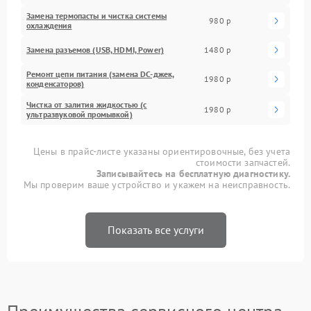
Замена термопасты и чистка системы
980 р
охлаждения
Замена разъемов (USB, HDMI, Power)
1480 р
Ремонт цепи питания (замена DC-джек,
1980 р
конденсаторов)
Чистка от залития жидкостью (с
1980 р
ультразвуковой промывкой)
Цены в прайс-листе указаны ориентировочные, без учета
стоимости запчастей.
Записывайтесь на бесплатную диагностику.
Мы проверим ваше устройство и укажем на неисправность.
Показать все услуги