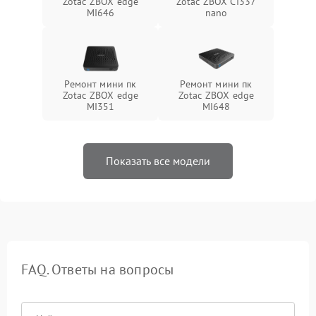
Zotac ZBOX edge
Zotac ZBOX CI337
MI646
nano
Ремонт мини пк
Ремонт мини пк
Zotac ZBOX edge
Zotac ZBOX edge
MI351
MI648
Показать все модели
FAQ. Ответы на вопросы