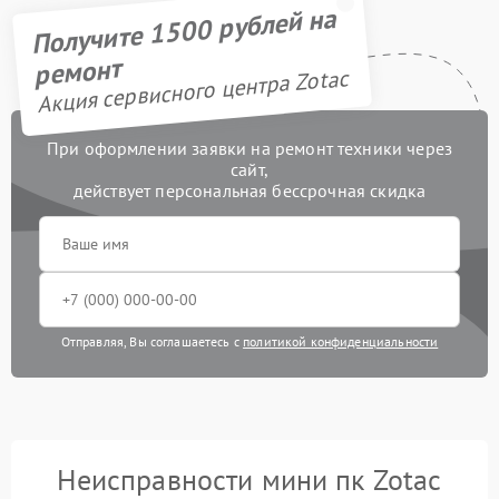
Получите 1500 рублей на
ремонт
Акция сервисного центра Zotac
При оформлении заявки на ремонт техники через
сайт,
действует персональная бессрочная скидка
Отправляя, Вы соглашаетесь с
политикой конфиденциальности
Неисправности мини пк Zotac