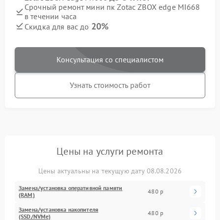
Срочный ремонт мини пк Zotac ZBOX edge MI668
в течении часа
20%
Скидка для вас до
Консультация со специалистом
Узнать стоимость работ
Цены на услуги ремонта
Цены актуальны на текущую дату 08.08.2026
Замена/установка оперативной памяти
480 р
(RAM)
Замена/установка накопителя
480 р
(SSD/NVMe)