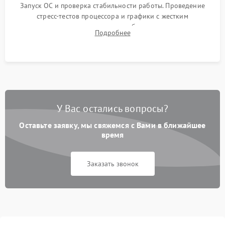
Запуск ОС и проверка стабильности работы. Проведение
стресс-тестов процессора и графики с жестким
мониторингом температур во избежание троттлинга.
Подробнее
Проверка работы Wi-Fi, Bluetooth, звука и всех внешних
портов.
У Вас остались вопросы?
Оставьте заявку, мы свяжемся с Вами в ближайшее
время
Заказать звонок