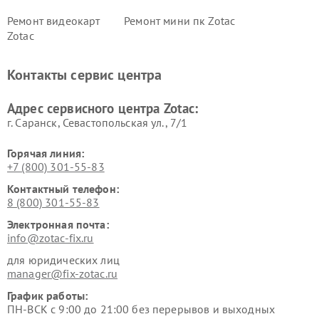
Ремонт видеокарт
Ремонт мини пк Zotac
Zotac
Контакты сервис центра
Адрес сервисного центра Zotac:
г. Саранск, Севастопольская ул., 7/1
Горячая линия:
+7 (800) 301-55-83
Контактный телефон:
8 (800) 301-55-83
Электронная почта:
info@zotac-fix.ru
для юридических лиц
manager@fix-zotac.ru
График работы:
ПН-ВСК с 9:00 до 21:00 без перерывов и выходных