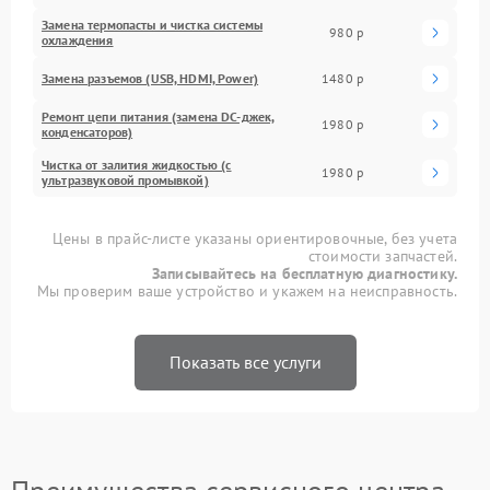
Замена термопасты и чистка системы
980 р
охлаждения
Замена разъемов (USB, HDMI, Power)
1480 р
Ремонт цепи питания (замена DC-джек,
1980 р
конденсаторов)
Чистка от залития жидкостью (с
1980 р
ультразвуковой промывкой)
Цены в прайс-листе указаны ориентировочные, без учета
стоимости запчастей.
Записывайтесь на бесплатную диагностику.
Мы проверим ваше устройство и укажем на неисправность.
Показать все услуги