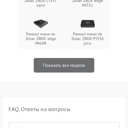
Zotac ZBOX CI337
Zotac ZBOX edge
nano
MI351
Ремонт мини пк
Ремонт мини пк
Zotac ZBOX edge
Zotac ZBOX PI336
MI648
pico
Показать все модели
FAQ. Ответы на вопросы