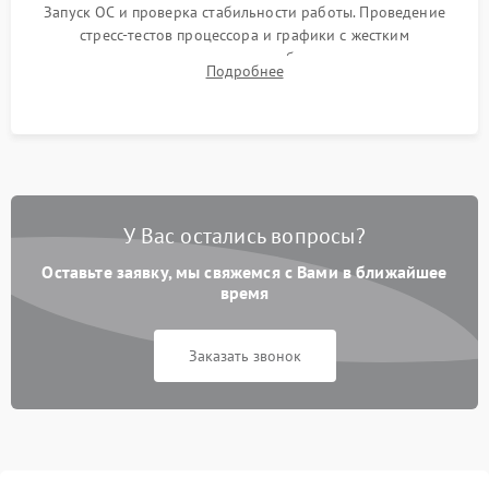
Запуск ОС и проверка стабильности работы. Проведение
стресс-тестов процессора и графики с жестким
мониторингом температур во избежание троттлинга.
Подробнее
Проверка работы Wi-Fi, Bluetooth, звука и всех внешних
портов.
У Вас остались вопросы?
Оставьте заявку, мы свяжемся с Вами в ближайшее
время
Заказать звонок