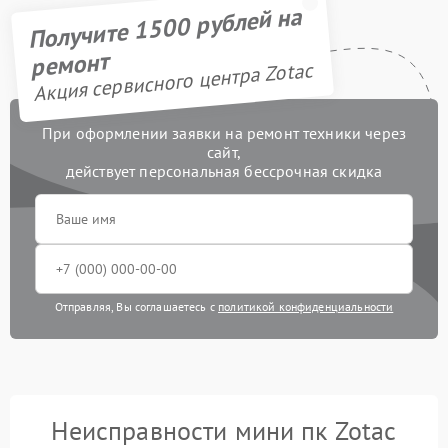
Получите 1500 рублей на
ремонт
Акция сервисного центра Zotac
При оформлении заявки на ремонт техники через
сайт,
действует персональная бессрочная скидка
Отправляя, Вы соглашаетесь с
политикой конфиденциальности
Неисправности мини пк Zotac