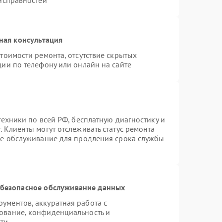
еисправностей
ная консультация
тоимости ремонта, отсутствие скрытых
ии по телефону или онлайн на сайте
техники по всей РФ, бесплатную диагностику и
 Клиенты могут отслеживать статус ремонта
ое обслуживание для продления срока службы
безопасное обслуживание данных
ументов, аккуратная работа с
ование, конфиденциальность и
ти