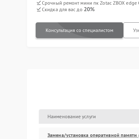
Срочный ремонт мини пк Zotac ZBOX edge C
20%
Скидка для вас до
Консультация со специалистом
Уз
Наименование услуги
Замена/установка оперативной памяти 