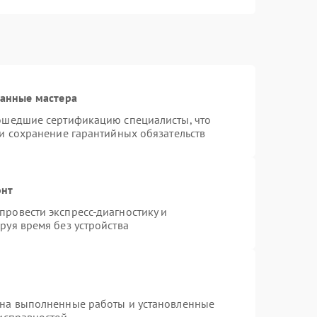
ванные мастера
рошедшие сертификацию специалисты, что
 и сохранение гарантийных обязательств
онт
ровести экспресс-диагностику и
руя время без устройства
 на выполненные работы и установленные