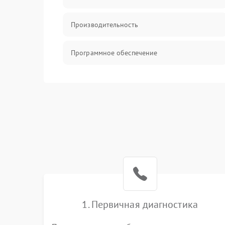
Производительность
Программное обеспечение
Сеть
Хранение
Механические повреждения
Накопители
Накопители/Программное обеспечение
1. Первичная диагностика
ПО