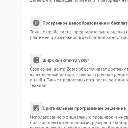
детали, что защищает клиента от повторных н
Прозрачное ценообразование и бесплат
Точные прайс-листы, предварительная оценка с
платежей и возможность бесплатной консультац
Широкий спектр услуг
Сервисный центр Zotac обеспечивает доставку 
качественный ремонт, включая срочный ремонт.
онлайн. Также предоставляется постгарантийн
техники
Оригинальные программные решение и 
Использование официальных прошивок и инстр
пользовательскими данными: резервное копир
восстановление информации при необходимос