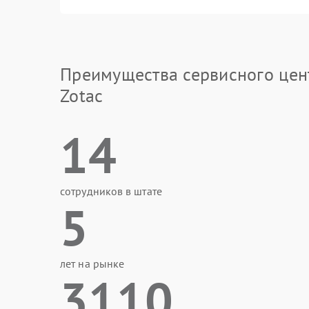
Преимущества сервисного цен
Zotac
14
сотрудников в штате
5
лет на рынке
3110