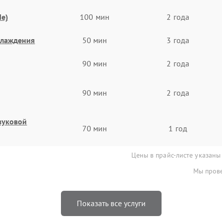
e)
100 мин
2 года
хлаждения
50 мин
3 года
90 мин
2 года
90 мин
2 года
звуковой
70 мин
1 год
Цены в прайс-листе указаны
Мы прове
Показать все услуги