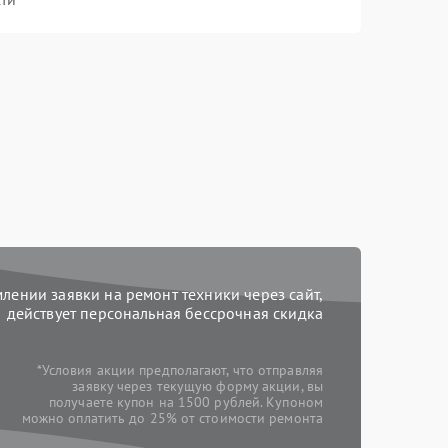
ении заявки на ремонт техники через сайт,
действует персональная бессрочная скидка
*Условия акции предполагают, что отправляя
заявку через текущую форму акции, вы
получаете купон на 1500 рублей. Купоном
можно оплатить до 25% от стоимости ремонта