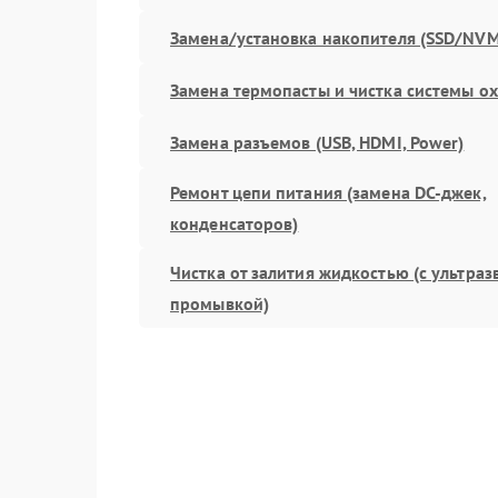
Замена/установка накопителя (SSD/NVM
Замена термопасты и чистка системы о
Замена разъемов (USB, HDMI, Power)
Ремонт цепи питания (замена DC-джек,
конденсаторов)
Чистка от залития жидкостью (с ультра
промывкой)