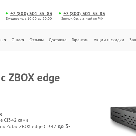
+7 (800) 301-55-83
+7 (800) 301-55-83
Ежедневно, с 10:00 до 20:00
Звонок бесплатный по РФ
ны
О нас
Отзывы
Доставка
Гарантии
Акции и скидки
Зая
ac ZBOX edge
е
e CI342 сами
до 3-
 пк Zotac ZBOX edge CI342