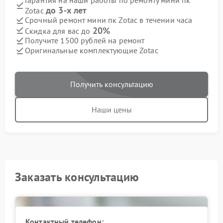
до 3-х лет
Zotac
Срочный ремонт мини пк Zotac в течении часа
20%
Скидка для вас до
Получите 1500 рублей на ремонт
Оригинальные комплектующие Zotac
Получить консультацию
Наши цены
Заказать консультацию
Контактный телефон: