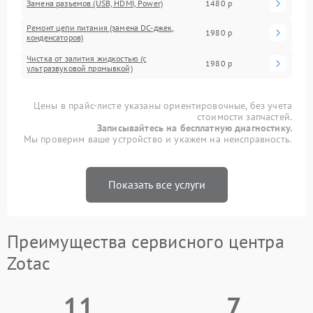
Замена разъемов (USB, HDMI, Power)
1480 р
Ремонт цепи питания (замена DC-джек,
1980 р
конденсаторов)
Чистка от залития жидкостью (с
1980 р
ультразвуковой промывкой)
Цены в прайс-листе указаны ориентировочные, без учета
стоимости запчастей.
Записывайтесь на бесплатную диагностику.
Мы проверим ваше устройство и укажем на неисправность.
Показать все услуги
Преимущества сервисного центра
Zotac
11
7