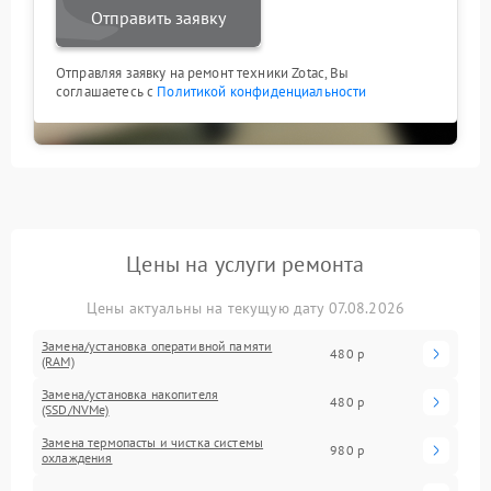
Отправить заявку
Отправляя заявку на ремонт техники Zotac, Вы
соглашаетесь с
Политикой конфиденциальности
Цены на услуги ремонта
Цены актуальны на текущую дату 07.08.2026
Замена/установка оперативной памяти
480 р
(RAM)
Замена/установка накопителя
480 р
(SSD/NVMe)
Замена термопасты и чистка системы
980 р
охлаждения