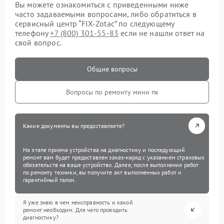
Вы можете ознакомиться с приведенными ниже
часто задаваемыми вопросами, либо обратиться в
сервисный центр “FIX-Zotac” по следующему
телефону
+7 (800) 301-55-83
если не нашли ответ на
свой вопрос.
Общие вопросы
Вопросы по ремонту мини пк
Какие документы вы предоставляете?
На этапе приема устройства на диагностику и последующий
ремонт вам будет предоставлен заказ-наряд с указанием страховых
обязательств на ваше устройство. Далее, после выполнения работ
по ремонту техники, вы получите акт выполненных работ и
гарантийный талон.
Я уже знаю в чем неисправность и какой
ремонт необходим. Для чего проводить
диагностику?