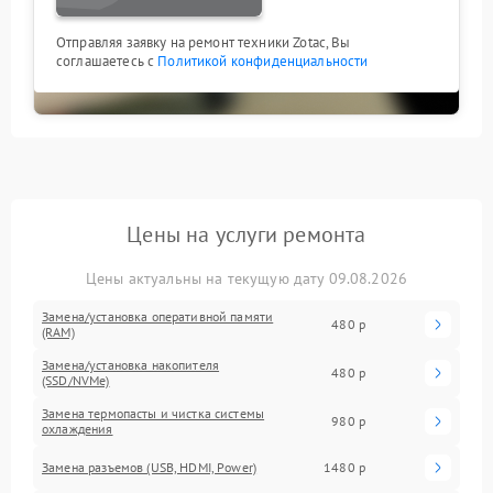
Отправляя заявку на ремонт техники Zotac, Вы
соглашаетесь с
Политикой конфиденциальности
Цены на услуги ремонта
Цены актуальны на текущую дату 09.08.2026
Замена/установка оперативной памяти
480 р
(RAM)
Замена/установка накопителя
480 р
(SSD/NVMe)
Замена термопасты и чистка системы
980 р
охлаждения
Замена разъемов (USB, HDMI, Power)
1480 р