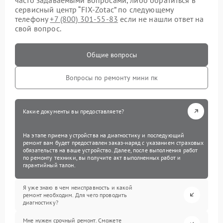
сервисный центр “FIX-Zotac” по следующему
телефону
+7 (800) 301-55-83
если не нашли ответ на
свой вопрос.
Общие вопросы
Вопросы по ремонту мини пк
Какие документы вы предоставляете?
На этапе приема устройства на диагностику и последующий
ремонт вам будет предоставлен заказ-наряд с указанием страховых
обязательств на ваше устройство. Далее, после выполнения работ
по ремонту техники, вы получите акт выполненных работ и
гарантийный талон.
Я уже знаю в чем неисправность и какой
ремонт необходим. Для чего проводить
диагностику?
Мне нужен срочный ремонт. Сможете