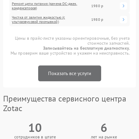
Ремонт цепи питания (замена DC-джек,
1980 р
конденсаторов)
Чистка от залития жидкостью (с
1980 р
ультразвуковой промывкой)
Цены в прайс-листе указаны ориентировочные, без учета
стоимости запчастей.
Записывайтесь на бесплатную диагностику.
Мы проверим ваше устройство и укажем на неисправность.
Показать все услуги
Преимущества сервисного центра
Zotac
10
6
сотрудников в штате
лет на рынке