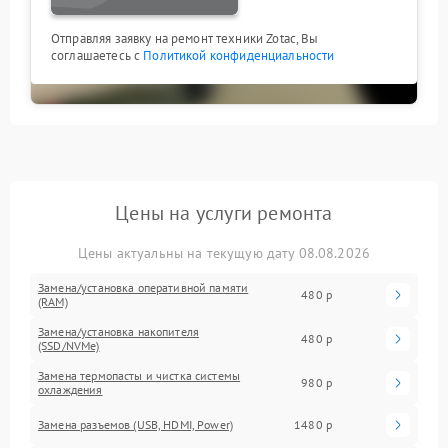
Отправляя заявку на ремонт техники Zotac, Вы
соглашаетесь с
Политикой конфиденциальности
Цены на услуги ремонта
Цены актуальны на текущую дату 08.08.2026
Замена/установка оперативной памяти
480 р
(RAM)
Замена/установка накопителя
480 р
(SSD/NVMe)
Замена термопасты и чистка системы
980 р
охлаждения
Замена разъемов (USB, HDMI, Power)
1480 р