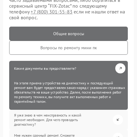
сервисный центр “FIX-Zotac” по следующему
телефону
+7 (800) 301-55-83
если не нашли ответ на
свой вопрос.
Общие вопросы
Вопросы по ремонту мини пк
Какие документы вы предоставляете?
На этапе приема устройства на диагностику и последующий
ремонт вам будет предоставлен заказ-наряд с указанием страховых
обязательств на ваше устройство. Далее, после выполнения работ
по ремонту техники, вы получите акт выполненных работ и
гарантийный талон.
Я уже знаю в чем неисправность и какой
ремонт необходим. Для чего проводить
диагностику?
Мне нужен срочный ремонт. Сможете