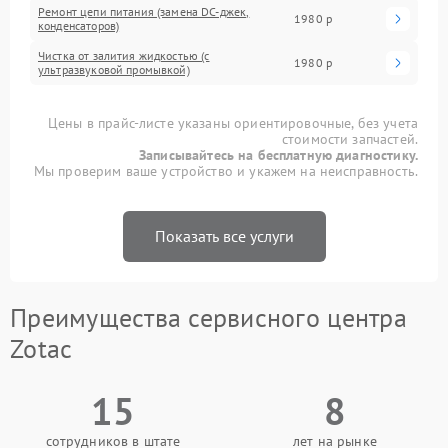
Ремонт цепи питания (замена DC-джек,
1980 р
конденсаторов)
Чистка от залития жидкостью (с
1980 р
ультразвуковой промывкой)
Цены в прайс-листе указаны ориентировочные, без учета
стоимости запчастей.
Записывайтесь на бесплатную диагностику.
Мы проверим ваше устройство и укажем на неисправность.
Показать все услуги
Преимущества сервисного центра
Zotac
15
8
сотрудников в штате
лет на рынке