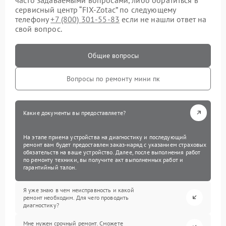
сервисный центр “FIX-Zotac” по следующему
телефону
+7 (800) 301-55-83
если не нашли ответ на
свой вопрос.
Общие вопросы
Вопросы по ремонту мини пк
Какие документы вы предоставляете?
На этапе приема устройства на диагностику и последующий
ремонт вам будет предоставлен заказ-наряд с указанием страховых
обязательств на ваше устройство. Далее, после выполнения работ
по ремонту техники, вы получите акт выполненных работ и
гарантийный талон.
Я уже знаю в чем неисправность и какой
ремонт необходим. Для чего проводить
диагностику?
Мне нужен срочный ремонт. Сможете