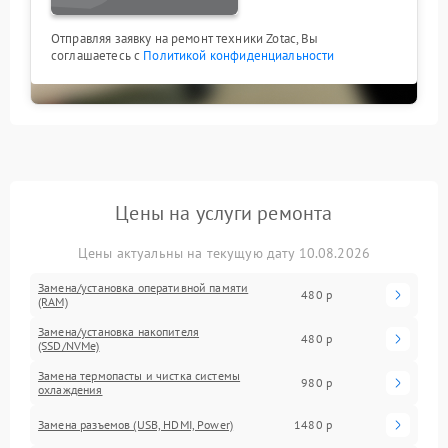
Отправляя заявку на ремонт техники Zotac, Вы
соглашаетесь с
Политикой конфиденциальности
Цены на услуги ремонта
Цены актуальны на текущую дату 10.08.2026
Замена/установка оперативной памяти
480 р
(RAM)
Замена/установка накопителя
480 р
(SSD/NVMe)
Замена термопасты и чистка системы
980 р
охлаждения
Замена разъемов (USB, HDMI, Power)
1480 р