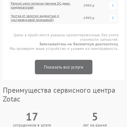
Ремонт цепи питания (замена DC-джек,
1980 р
конденсаторов)
Чистка от залития жидкостью (с
1980 р
ультразвуковой промывкой)
Цены в прайс-листе указаны ориентировочные, без учета
стоимости запчастей.
Записывайтесь на бесплатную диагностику.
Мы проверим ваше устройство и укажем на неисправность.
Показать все услуги
Преимущества сервисного центра
Zotac
17
5
сотрудников в штате
лет на рынке