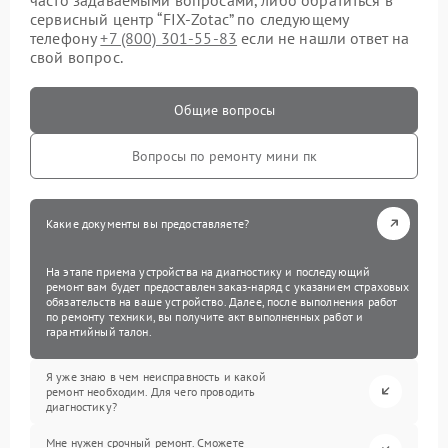
сервисный центр “FIX-Zotac” по следующему
телефону
+7 (800) 301-55-83
если не нашли ответ на
свой вопрос.
Общие вопросы
Вопросы по ремонту мини пк
Какие документы вы предоставляете?
На этапе приема устройства на диагностику и последующий
ремонт вам будет предоставлен заказ-наряд с указанием страховых
обязательств на ваше устройство. Далее, после выполнения работ
по ремонту техники, вы получите акт выполненных работ и
гарантийный талон.
Я уже знаю в чем неисправность и какой
ремонт необходим. Для чего проводить
диагностику?
Мне нужен срочный ремонт. Сможете