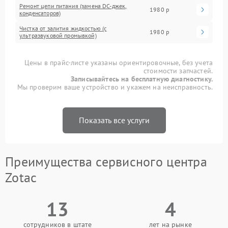
Ремонт цепи питания (замена DC-джек,
1980 р
конденсаторов)
Чистка от залития жидкостью (с
1980 р
ультразвуковой промывкой)
Цены в прайс-листе указаны ориентировочные, без учета
стоимости запчастей.
Записывайтесь на бесплатную диагностику.
Мы проверим ваше устройство и укажем на неисправность.
Показать все услуги
Преимущества сервисного центра
Zotac
13
4
сотрудников в штате
лет на рынке