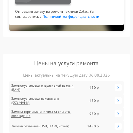
Отправляя заявку на ремонт техники Zotac, Вы
соглашаетесь с
Политикой конфиденциальности
Цены на услуги ремонта
Цены актуальны на текущую дату 06.08.2026
Замена/установка оперативной памяти
480 р
(RAM)
Замена/установка накопителя
480 р
(SSD/NVMe)
Замена термопасты и чистка системы
980 р
охлаждения
Замена разъемов (USB, HDMI, Power)
1480 р