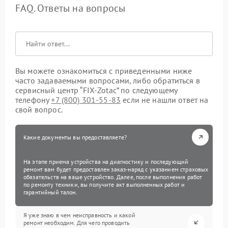
FAQ. Ответы на вопросы
Вы можете ознакомиться с приведенными ниже
часто задаваемыми вопросами, либо обратиться в
сервисный центр “FIX-Zotac” по следующему
телефону
+7 (800) 301-55-83
если не нашли ответ на
свой вопрос.
Какие документы вы предоставляете?
На этапе приема устройства на диагностику и последующий
ремонт вам будет предоставлен заказ-наряд с указанием страховых
обязательств на ваше устройство. Далее, после выполнения работ
по ремонту техники, вы получите акт выполненных работ и
гарантийный талон.
Я уже знаю в чем неисправность и какой
ремонт необходим. Для чего проводить