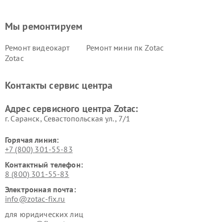
Мы ремонтируем
Ремонт видеокарт
Ремонт мини пк Zotac
Zotac
Контакты сервис центра
Адрес сервисного центра Zotac:
г. Саранск, Севастопольская ул., 7/1
Горячая линия:
+7 (800) 301-55-83
Контактный телефон:
8 (800) 301-55-83
Электронная почта:
info@zotac-fix.ru
для юридических лиц