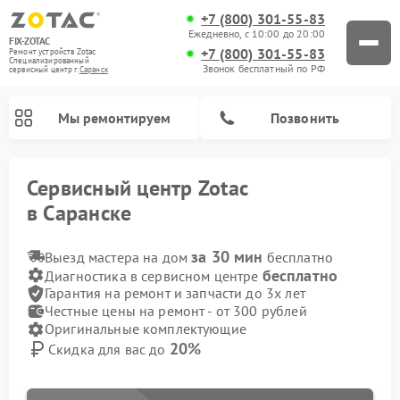
+7 (800) 301-55-83
Ежедневно, с 10:00 до 20:00
FIX-ZOTAC
+7 (800) 301-55-83
Ремонт устройств Zotac
Специализированный
Звонок бесплатный по РФ
cервисный центр г.
Саранск
Мы ремонтируем
Позвонить
Сервисный центр Zotac
в Саранске
за 30 мин
Выезд мастера на дом
бесплатно
бесплатно
Диагностика в сервисном центре
Гарантия на ремонт и запчасти до 3х лет
Честные цены на ремонт - от 300 рублей
Оригинальные комплектующие
20%
Скидка для вас до