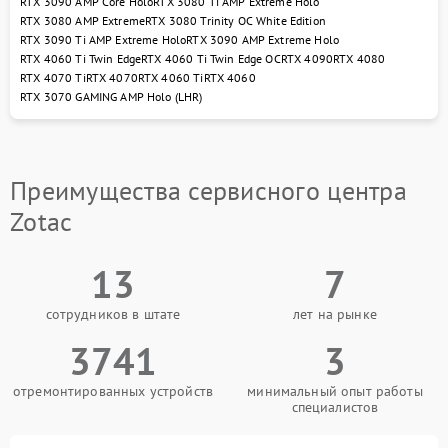
RTX 3090 AMP Core Holo
RTX 3080 Ti AMP Extreme Holo
RTX 3080 AMP Extreme
RTX 3080 Trinity OC White Edition
RTX 3090 Ti AMP Extreme Holo
RTX 3090 AMP Extreme Holo
RTX 4060 Ti Twin Edge
RTX 4060 Ti Twin Edge OC
RTX 4090
RTX 4080
RTX 4070 Ti
RTX 4070
RTX 4060 Ti
RTX 4060
RTX 3070 GAMING AMP Holo (LHR)
Преимущества сервисного центра
Zotac
13
7
сотрудников в штате
лет на рынке
3741
3
отремонтированных устройств
минимальный опыт работы
специалистов